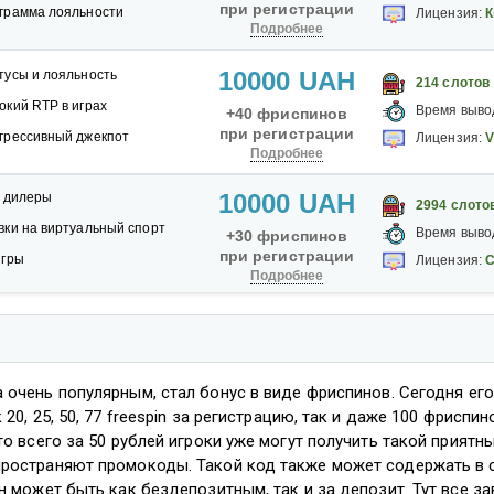
Webmoney
при регистрации
грамма лояльности
Лицензия:
К
депозит:
VISA
Подробнее
Вейджер:
MasterCard
QIWI
10000 UAH
тусы и лояльность
Минимальный
Сбербанк
214 слотов
Способы
депозит:
ввода:
окий RTP в играх
Время выво
+40 фриспинов
VISA
при регистрации
грессивный джекпот
Лицензия:
V
MasterCard
Подробнее
Вейджер:
Privat24
Способы
ввода:
10000 UAH
e дилеры
Минимальный
2994 слото
MasterCard
депозит:
вки на виртуальный спорт
VISA
Время выво
+30 фриспинов
Privat24
при регистрации
игры
Лицензия:
C
Подробнее
Вейджер:
Способы
ввода:
Минимальный
VISA
депозит:
MasterCard
Privat24
 очень популярным, стал бонус в виде фриспинов. Сегодня его
20, 25, 50, 77 freespin за регистрацию, так и даже 100 фриспин
Способы
ввода:
то всего за 50 рублей игроки уже могут получить такой приятн
VISA
пространяют промокоды. Такой код также может содержать в с
MasterCard
н может быть как бездепозитным, так и за депозит. Тут все за