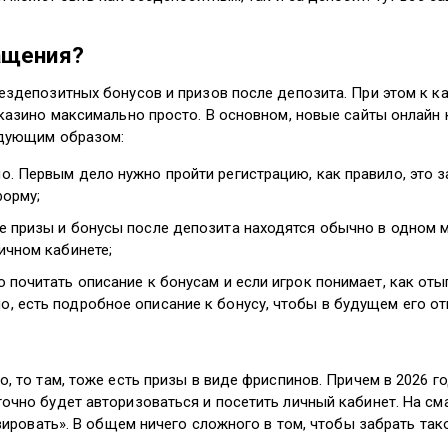
Privat24
QIWI
Webmoney
ащения?
ездепозитных бонусов и призов после депозита. При этом к к
 казино максимально просто. В основном, новые сайты онлайн
едующим образом:
. Первым дело нужно пройти регистрацию, как правило, это за
форму;
е призы и бонусы после депозита находятся обычно в одном м
ичном кабинете;
 почитать описание к бонусам и если игрок понимает, как оты
, есть подробное описание к бонусу, чтобы в будущем его от
, то там, тоже есть призы в виде фриспинов. Причем в 2026 г
очно будет авторизоваться и посетить личный кабинет. На см
ивировать». В общем ничего сложного в том, чтобы забрать так