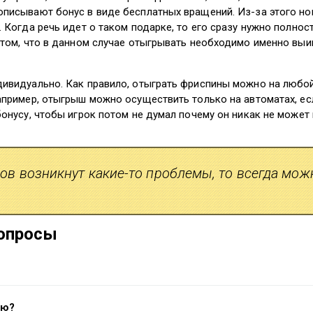
описывают бонус в виде бесплатных вращений. Из-за этого н
. Когда речь идет о таком подарке, то его сразу нужно полно
в том, что в данном случае отыгрывать необходимо именно вы
дивидуально. Как правило, отыграть фриспины можно на любой 
апример, отыгрыш можно осуществить только на автоматах, есл
бонусу, чтобы игрок потом не думал почему он никак не может 
в возникнут какие-то проблемы, то всегда мож
вопросы
ию?