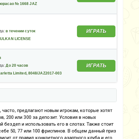
юрасао № 1668 JAZ
ИГРАТЬ
да:
в течении суток
ULKAN LICENSE
в
ИГРАТЬ
да:
До 20 часов
arletta Limited, 8048/JAZ2017-003
, часто, предлагают новым игрокам, которые хотят
ов, 200 или 300 за депозит. Условия в новых
ый бездеп и использовать его в слотах. Также стоит
ебе 50, 77 или 100 фриспинов. В общем данный приз
висит от правил конкретного азартного клуба и его