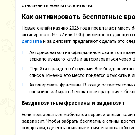
отношения к новым посетителям.
Как активировать бесплатные вр
Новые онлайн казино 2026 года предлагают массу б
активировать 50, 77 или 100 фриспинов от дающего
депозита
и за депозит, предлагают сделать это сл
Авторизоваться на официальном сайте топ казино
зеркало лучшего клуба и авторизоваться через 
Перейти в раздел с бонусами. Все бездепозитны
списка. Именно это место придется отыскать в л
Активировать фриспины. В конце остается только
спокойно забирать бесплатные вращения. Обычно
Бездепозитные фриспины и за депозит
Если пользоваться мобильной версией онлайн казино
задепозит. Чтобы забрать бесплатные спины достат
подарками, где есть описание к ним, и кнопка «Акт