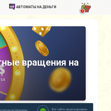
АВТОМАТЫ НА ДЕНЬГИ
5
атные вращения на
:54
Все сайты лицензированы
оступны из Украины,