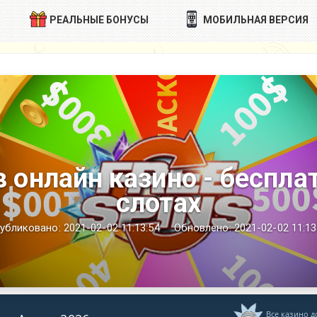
РЕАЛЬНЫЕ БОНУСЫ
МОБИЛЬНАЯ ВЕРСИЯ
 онлайн казино - беспл
слотах
убликовано: 2021-02-02 11:13:54
Обновлено: 2021-02-02 11:13
Все казино д