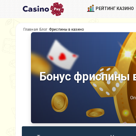
РЕЙТИНГ КАЗИНО
Главная
Блог
Фриспины в казино
Бонус фриспины в
Оп