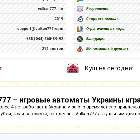
vulkan777.life
Разрешение:
2019
Скорость выплат:
support@vulkan777.com
Ограничения вывода:
+38 (044) 360-89-92
Валидация:
214 слотов
Минимальный депозит:
т
Куш на сегодня:
777 – игровые автоматы Украины игр
олее 4 лет работает в Украине и за это время успело привлеч
 рубли, так и на гривны, что делает Vulkan777 актуальным для п