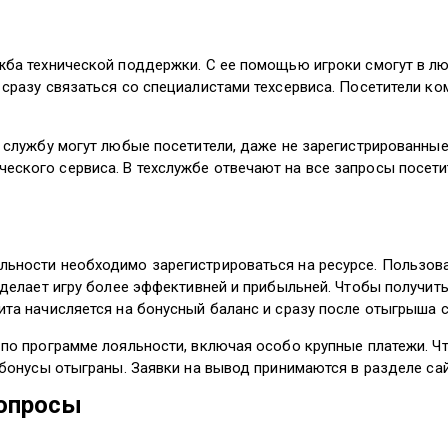
жба технической поддержки. С ее помощью игроки смогут в л
 сразу связаться со специалистами техсервиса. Посетители 
 службу могут любые посетители, даже не зарегистрированные
еского сервиса. В техслужбе отвечают на все запросы посет
ьности необходимо зарегистрироваться на ресурсе. Пользова
 делает игру более эффективней и прибыльней. Чтобы получить
ита начисляется на бонусный баланс и сразу после отыгрыша
 по программе лояльности, включая особо крупные платежи. Ч
 бонусы отыграны. Заявки на вывод принимаются в разделе сай
вопросы