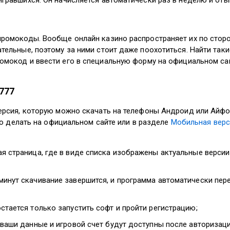
промокоды. Вообще онлайн казино распространяет их по сторо
ательные, поэтому за ними стоит даже поохотиться. Найти так
ромокод и ввести его в специальную форму на официальном са
777
версия, которую можно скачать на телефоны Андроид или Айфо
это делать на официальном сайте или в разделе
Мобильная верс
ая страница, где в виде списка изображены актуальные верси
минут скачивание завершится, и программа автоматически пер
стается только запустить софт и пройти регистрацию;
е ваши данные и игровой счет будут доступны после авторизац