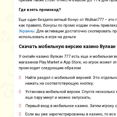
Где взять промокод?
Еще один бездепозитный бонус от Wulkan777 – это 
как правило, бонусы по промо кодам очень привлек
Украины
. Для активации достаточно скопировать п
использовать в игре на деньги.
Скачать мобильную версию казино Вулкан 
У онлайн казино Вулкан 777 есть еще и мобильная 
магазинов Play Market и App Store, но игрок может 
происходит следующим образом:
Найти раздел с мобильной версией. Это отдельн
нажать на соответствующую кнопку;
Установка мобильной версии. Спустя несколько 
еще пару минут и можно запускать;
Первый вход в мобильное казино. Затем игроку о
Если вы уже зарегистрированны в казино, то вс