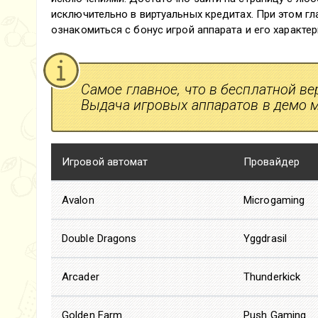
исключительно в виртуальных кредитах. При этом гл
ознакомиться с бонус игрой аппарата и его характе
Самое главное, что в бесплатной вер
Выдача игровых аппаратов в демо м
Игровой автомат
Провайдер
Avalon
Microgaming
Double Dragons
Yggdrasil
Arcader
Thunderkick
Golden Farm
Push Gaming