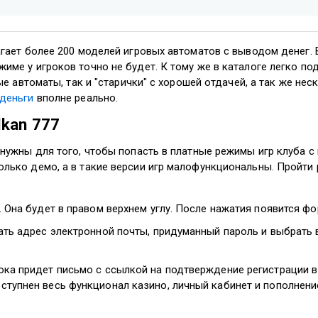
агает более 200 моделей игровых автоматов с выводом денег.
име у игроков точно не будет. К тому же в каталоге легко по
вые автоматы, так и "старички" с хорошей отдачей, а так же не
 деньги
вполне реально.
lkan 777
7 нужны для того, чтобы попасть в платные режимы игр клуба
олько демо, а в такие версии игр малофункциональны. Пройти 
. Она будет в правом верхнем углу. После нажатия появится ф
ать адрес электронной почты, придуманный пароль и выбрать в
ока придет письмо с ссылкой на подтверждение регистрации 
ступнен весь функционал казино, личный кабинет и пополнени