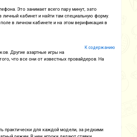
ефона. Это занимает всего пару минут, зато
 личный кабинет и найти там специальную форму.
 поле в личном кабинете и на этом верификация в
К содержанию
ков. Другие азартные игры на
ого, что все они от известных провайдеров. На
ть практически для каждой модели, за редкими
латный режим. В нем игроки делают ставки