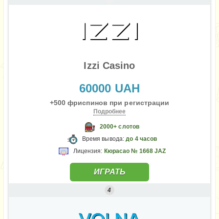
деньги
Webmoney
VISA
MasterCard
QIWI
Сбербанк
Izzi Casino
60000 UAH
+500 фриспинов при регистрации
Подробнее
Вейджер:
2000+ слотов
Время вывода:
до 4 часов
Лицензия:
Кюрасао № 1668 JAZ
Минимальный
депозит:
ИГРАТЬ
4
Способы
ввода:
VISA
MasterCard