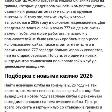
таких сайтах можно встретить немало онлайн казино на
гривны, которые дадут возможность комфортно делать
ставки на игровых автоматах и получать крупные
выигрыши. К тому же, свежие клубы, которые
запускаются в 2026 году в основном лицензионные. Для
владельцев таких онлайн казино 777 на деньги очень
важно, чтобы они могли работать легально и у
пользователей не было никаких проблем в процессе
использования сайта. Также стоит отметить, что в
свежих казино 777 гораздо больше игровых аппаратов,
чем на старых сервисах. По сути, это один из новых
инструментов привлечения пользователей к клубу с
денежными выводами.
Подборка с новыми казино 2026
Найти новейшие клубы на гривны в 2026 году не так
сложно, как может показаться на первый взгляд. Все
вышедшие в новом году азартные клубы с денежными
выводами попадают на тематические сайты. Проще
всего отыскать азартный клуб со ставками в гривнах и