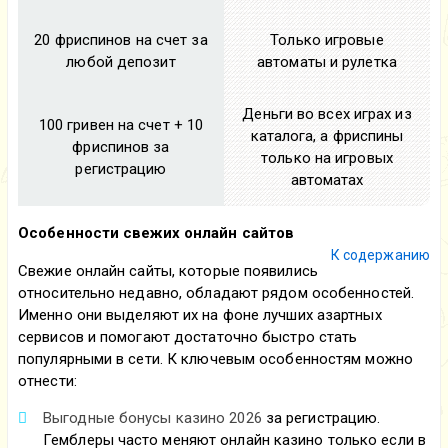
20 фриспинов на счет за
Только игровые
любой депозит
автоматы и рулетка
Деньги во всех играх из
100 гривен на счет + 10
каталога, а фриспины
фриспинов за
только на игровых
регистрацию
автоматах
Особенности свежих онлайн сайтов
К содержанию
Свежие онлайн сайты, которые появились
относительно недавно, обладают рядом особенностей.
Именно они выделяют их на фоне лучших азартных
сервисов и помогают достаточно быстро стать
популярными в сети. К ключевым особенностям можно
отнести:
Выгодные бонусы казино 2026
за регистрацию.
Гемблеры часто меняют онлайн казино только если в