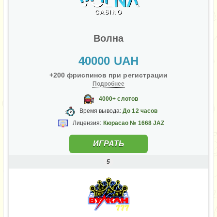
Privat24
Волна
40000 UAH
+200 фриспинов при регистрации
Подробнее
Вейджер:
4000+ слотов
Минимальный
Время вывода:
До 12 часов
депозит:
Лицензия:
Кюрасао № 1668 JAZ
ИГРАТЬ
Способы
ввода:
5
MasterCard
VISA
Privat24