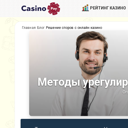
РЕЙТИНГ КАЗИНО
Главная
Блог
Решение споров с онлайн казино
Методы урегулир
Оп