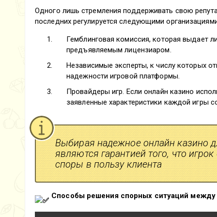
Одного лишь стремления поддерживать свою репута
последних регулируется следующими организациями
Гемблинговая комиссия, которая выдает л
предъявляемым лицензиаром.
Независимые эксперты, к числу которых от
надежности игровой платформы.
Провайдеры игр. Если онлайн казино испол
заявленные характеристики каждой игры с
Выбирая надежное онлайн казино дл
являются гарантией того, что игро
споры в пользу клиента
Способы решения спорных ситуаций между 