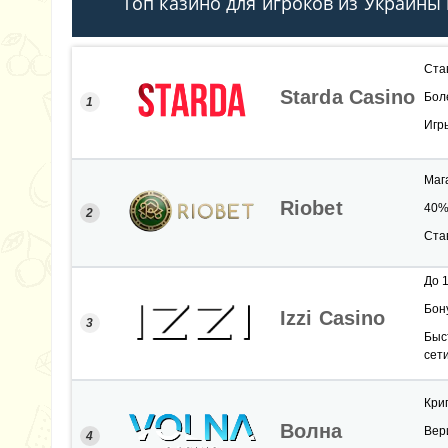
Топ казино для игроков из Украины 
Ста
Starda Casino
Бол
1
Игр
Маг
Riobet
40%
2
Ста
До 
Бон
Izzi Casino
3
Быс
сет
Кри
Волна
Вер
4